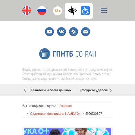
12+
Youtube
ВКонтакте
RSS
E-
mail
подписка
Федеральное государственное бюджетное учреждение науки
Государственная публичная научно-техническая библиотека
Сибирского отделения Российской академии наук
Каталоги и базы данных
Ресурсы удаленного доступа
Вы находитесь здесь:
Главная
Стартовал фестиваль NAUKA 0+
ROS30607