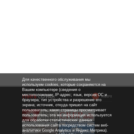
Для качественного обслуживания мы
используем cookies, которые сохраняются на
Вашем компьютере (сведения о
местоположении; IP-адрес; язык, версия ОС и
НАВЕРХ
браузера; тип устройства и разрешение его
экрана; источник, откуда пришел на сайт
пользователь; какие страницы просматривает
пользователь; эта же информация используется
для обработки статистических данных
использования сайта посредством систем веб-
аналитики Google Analytics и Яндекс.Метрика).