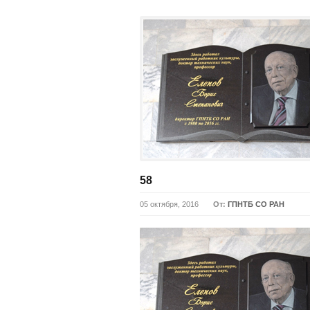
58
05 октября, 2016
От:
ГПНТБ СО РАН