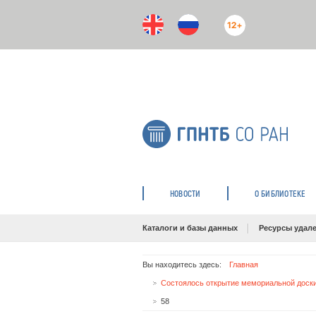
12+
НОВОСТИ
О БИБЛИОТЕКЕ
Каталоги и базы данных
Ресурсы удале
Вы находитесь здесь:
Главная
58