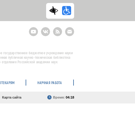
Youtube
ВКонтакте
RSS
E-
mail
подписка
е государственное бюджетное учреждение науки
енная публичная научно-техническая библиотека
 отделения Российской академии наук
ОТЕКАРЯМ
НАУЧНАЯ РАБОТА
Карта сайта
Время:
04:18