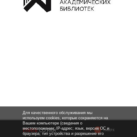
Для качественного обслуживания мы
используем cookies, которые сохраняются на
Вашем компьютере (сведения о
местоположении; IP-адрес; язык, версия ОС и
НАВЕРХ
браузера; тип устройства и разрешение его