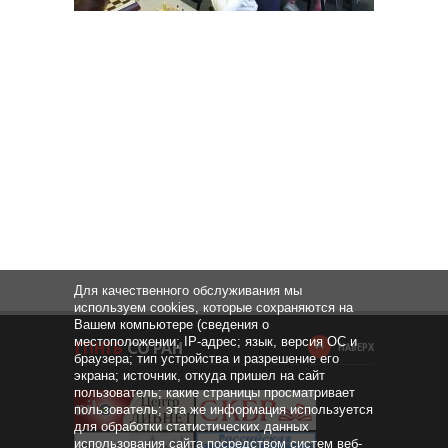
Для качественного обслуживания мы
используем cookies, которые сохраняются на
Вашем компьютере (сведения о
местоположении; IP-адрес; язык, версия ОС и
НАВЕРХ
браузера; тип устройства и разрешение его
экрана; источник, откуда пришел на сайт
пользователь; какие страницы просматривает
пользователь; эта же информация используется
для обработки статистических данных
использования сайта посредством систем веб-