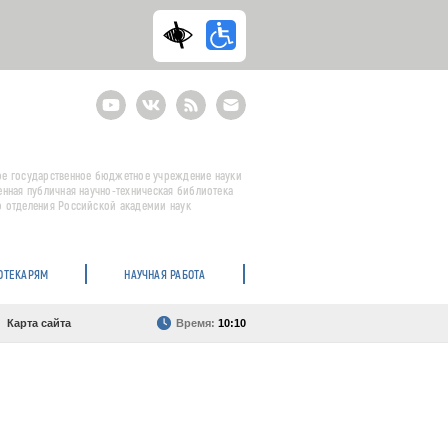
Youtube
ВКонтакте
RSS
E-
mail
подписка
е государственное бюджетное учреждение науки
енная публичная научно-техническая библиотека
 отделения Российской академии наук
ОТЕКАРЯМ
НАУЧНАЯ РАБОТА
Карта сайта
Время:
10:10