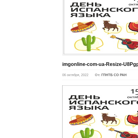
imgonline-com-ua-Resize-U8Pg
06 октября, 2022
От:
ГПНТБ СО РАН