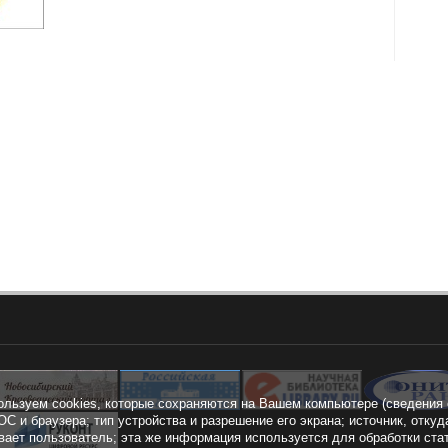
ользуем cookies, которые сохраняются на Вашем компьютере (сведения 
ОС и браузера; тип устройства и разрешение его экрана; источник, откуд
вает пользователь; эта же информация используется для обработки ста