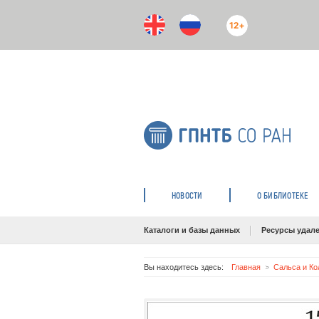
12+
НОВОСТИ
О БИБЛИОТЕКЕ
Каталоги и базы данных
Ресурсы удале
Вы находитесь здесь:
Главная
Сальса и К