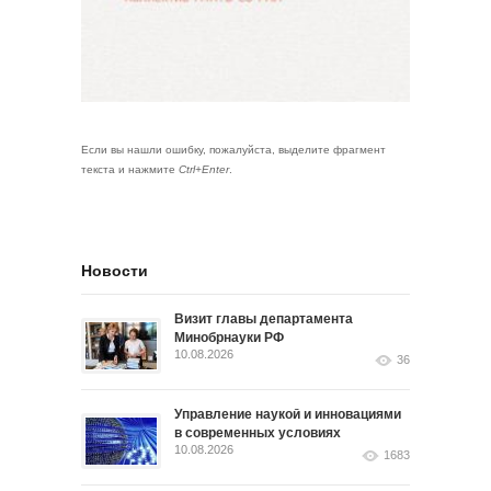
Если вы нашли ошибку, пожалуйста, выделите фрагмент
текста и нажмите
Ctrl+Enter
.
Новости
Визит главы департамента
Минобрнауки РФ
10.08.2026
36
Управление наукой и инновациями
в современных условиях
10.08.2026
1683