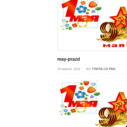
may-prazd
29 апреля, 2016
От:
ГПНТБ СО РАН