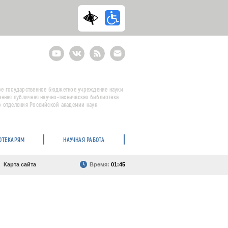
Youtube
ВКонтакте
RSS
E-
mail
подписка
е государственное бюджетное учреждение науки
енная публичная научно-техническая библиотека
 отделения Российской академии наук
ОТЕКАРЯМ
НАУЧНАЯ РАБОТА
Карта сайта
Время:
01:45