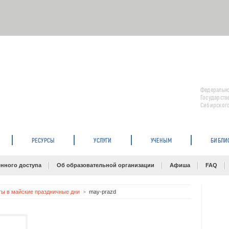
Федерально
Государств
Сибирского
РЕСУРСЫ
УСЛУГИ
УЧЕНЫМ
БИБЛИ
нного доступа
Об образовательной организации
Афиша
FAQ
ы в майские праздничные дни
may-prazd