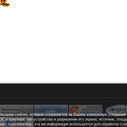
ользуем cookies, которые сохраняются на Вашем компьютере (сведения 
ОС и браузера; тип устройства и разрешение его экрана; источник, откуд
вает пользователь; эта же информация используется для обработки ста