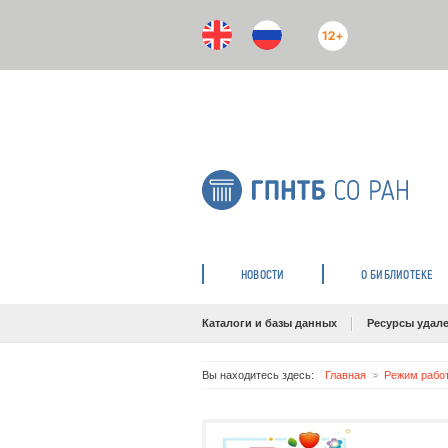
12+
НОВОСТИ
О БИБЛИОТЕКЕ
Каталоги и базы данных
Ресурсы удале
Вы находитесь здесь:
Главная
Режим работ