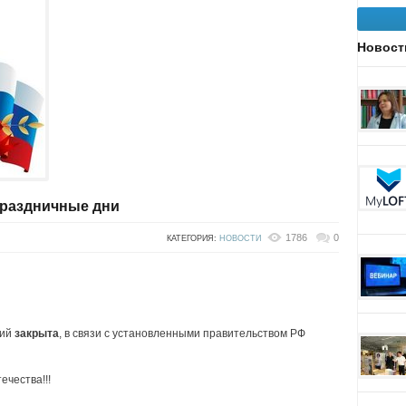
Новост
праздничные дни
1786
0
КАТЕГОРИЯ:
НОВОСТИ
ний
закрыта
, в связи с установленными правительством РФ
чества!!!