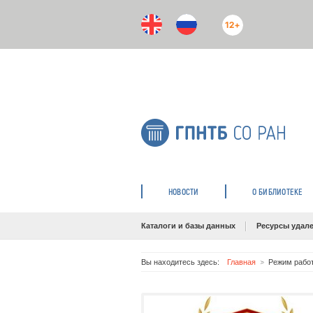
12+
НОВОСТИ
О БИБЛИОТЕКЕ
Каталоги и базы данных
Ресурсы удале
Вы находитесь здесь:
Главная
Режим работ