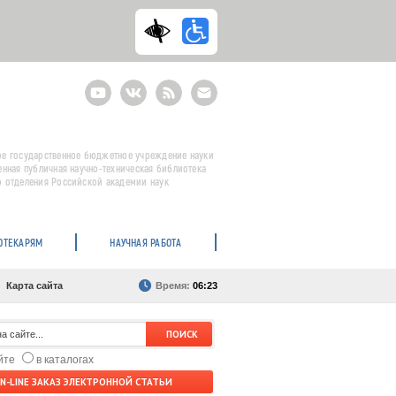
Youtube
ВКонтакте
RSS
E-
mail
подписка
е государственное бюджетное учреждение науки
енная публичная научно-техническая библиотека
 отделения Российской академии наук
ОТЕКАРЯМ
НАУЧНАЯ РАБОТА
Карта сайта
Время:
06:23
айте
в каталогах
N-LINE ЗАКАЗ ЭЛЕКТРОННОЙ СТАТЬИ