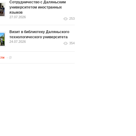
Сотрудничество с Даляньским
университетом иностранных
языков
27.07.2026
253
Визит в библиотеку Даляньского
технологического университета
24.07.2026
354
сти