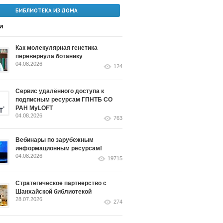
БИБЛИОТЕКА ИЗ ДОМА
и
Как молекулярная генетика
перевернула ботанику
04.08.2026
124
Сервис удалённого доступа к
подписным ресурсам ГПНТБ СО
РАН MyLOFT
04.08.2026
763
Вебинары по зарубежным
информационным ресурсам!
04.08.2026
19715
Стратегическое партнерство с
Шанхайской библиотекой
28.07.2026
274