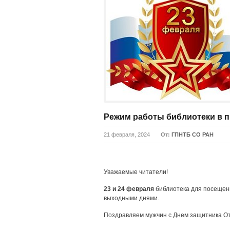
Режим работы библиотеки в 
21 февраля, 2024
От:
ГПНТБ СО РАН
Уважаемые читатели!
23 и 24 февраля
библиотека для посеще
выходными днями.
Поздравляем мужчин с Днем защитника Оте