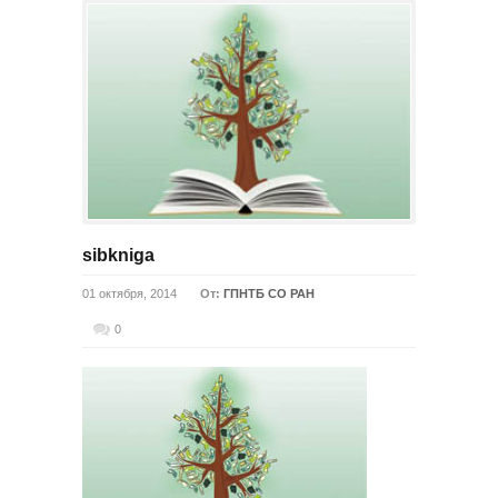
sibkniga
01 октября, 2014
От:
ГПНТБ СО РАН
0