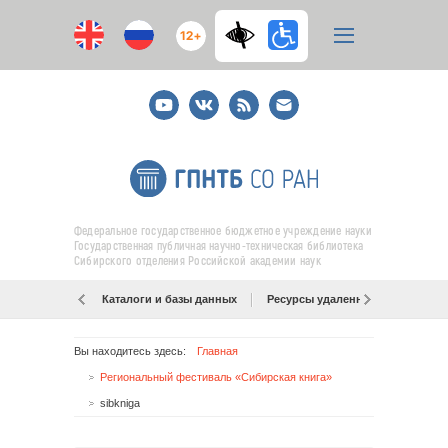
12+
Youtube
ВКонтакте
RSS
E-
mail
подписка
Федеральное государственное бюджетное учреждение науки
Государственная публичная научно-техническая библиотека
Сибирского отделения Российской академии наук
Каталоги и базы данных
Ресурсы удаленного доступа
Вы находитесь здесь:
Главная
Региональный фестиваль «Сибирская книга»
sibkniga