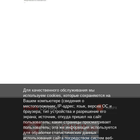
Для качественного обслуживания мы
используем cookies, которые сохраняются на
Вашем компьютере (сведения о
местоположении; IP-адрес; язык, версия ОС и
НАВЕРХ
браузера; тип устройства и разрешение его
экрана; источник, откуда пришел на сайт
пользователь; какие страницы просматривает
пользователь; эта же информация используется
для обработки статистических данных
использования сайта посредством систем веб-