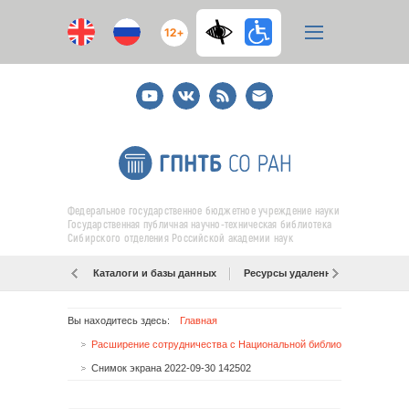
12+
Youtube
ВКонтакте
RSS
E-
mail
подписка
Федеральное государственное бюджетное учреждение науки
Государственная публичная научно-техническая библиотека
Сибирского отделения Российской академии наук
Каталоги и базы данных
Ресурсы удаленного доступа
Вы находитесь здесь:
Главная
Расширение сотрудничества с Национальной библиотекой Армении
Снимок экрана 2022-09-30 142502