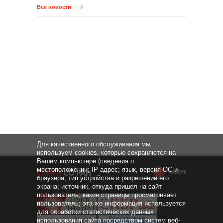
Все новости
Для качественного обслуживания мы
используем cookies, которые сохраняются на
Вашем компьютере (сведения о
местоположении; IP-адрес; язык, версия ОС и
НАВЕРХ
браузера; тип устройства и разрешение его
экрана; источник, откуда пришел на сайт
пользователь; какие страницы просматривает
пользователь; эта же информация используется
для обработки статистических данных
использования сайта посредством систем веб-