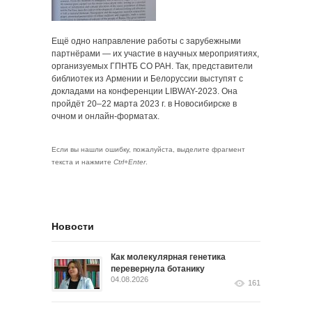
Ещё одно направление работы с зарубежными
партнёрами — их участие в научных мероприятиях,
организуемых ГПНТБ СО РАН. Так, представители
библиотек из Армении и Белоруссии выступят с
докладами на конференции LIBWAY-2023. Она
пройдёт 20–22 марта 2023 г. в Новосибирске в
очном и онлайн-форматах.
Если вы нашли ошибку, пожалуйста, выделите фрагмент
текста и нажмите
Ctrl+Enter
.
Новости
Как молекулярная генетика
перевернула ботанику
04.08.2026
161