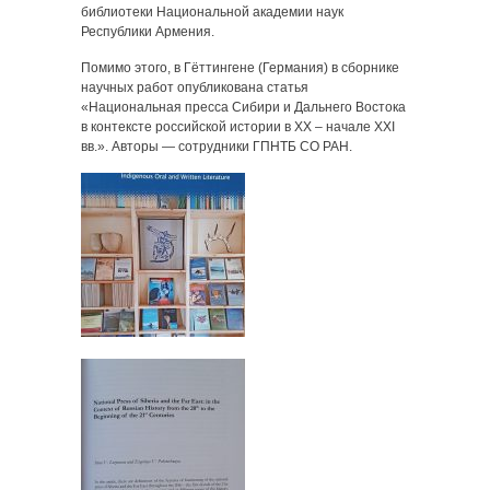
библиотеки Национальной академии наук
Республики Армения.
Помимо этого, в Гёттингене (Германия) в сборнике
научных работ опубликована статья
«Национальная пресса Сибири и Дальнего Востока
в контексте российской истории в ХХ – начале XXI
вв.». Авторы — сотрудники ГПНТБ СО РАН.