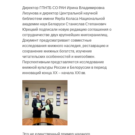
Директор ГПНТБ СО РАН Ирина Владимировна
Лизунова и директор Центральной научной
библиотеки имени Якуба Коласа Национальной
академии наук Беларуси Станислав Степанович
Юрецкий подписали новую редакцию соглашения о
сотрудничестве двух крупнейших книгохранилищ.
Документ предусматривает совместные
исследования книжного наследия, реставрацию и
сохранение книжных богатств, изучение
читательских особенностей и книгообмен.
Перспективным представляется исследование
книжной культуры России и Белоруссии в период
инноваций конца XX – начала XXI вв.
Это не единственный пример научного