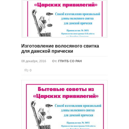
Изготовление волосяного свитка
для дамской прически
08 декабря, 2016
От:
ГПНТБ СО РАН
0