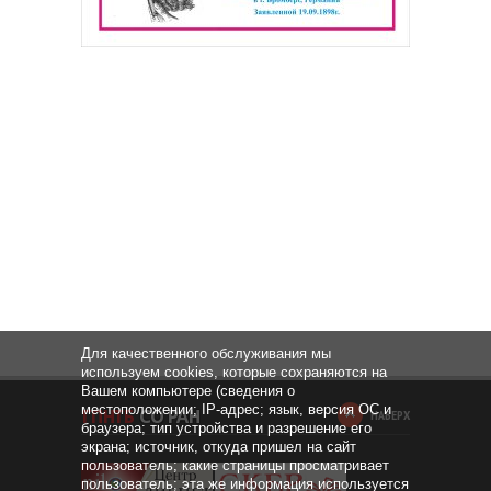
Для качественного обслуживания мы
используем cookies, которые сохраняются на
Вашем компьютере (сведения о
местоположении; IP-адрес; язык, версия ОС и
НАВЕРХ
браузера; тип устройства и разрешение его
экрана; источник, откуда пришел на сайт
пользователь; какие страницы просматривает
пользователь; эта же информация используется