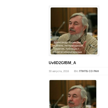
Uv8D2GfBM_A
30 августа, 2016
От:
ГПНТБ СО РАН