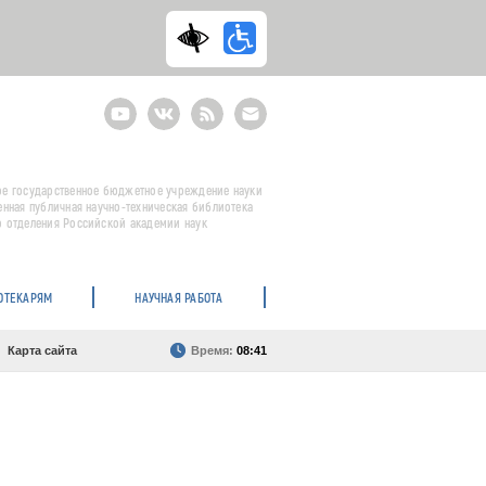
Youtube
ВКонтакте
RSS
E-
mail
подписка
е государственное бюджетное учреждение науки
енная публичная научно-техническая библиотека
 отделения Российской академии наук
ОТЕКАРЯМ
НАУЧНАЯ РАБОТА
Карта сайта
Время:
08:41