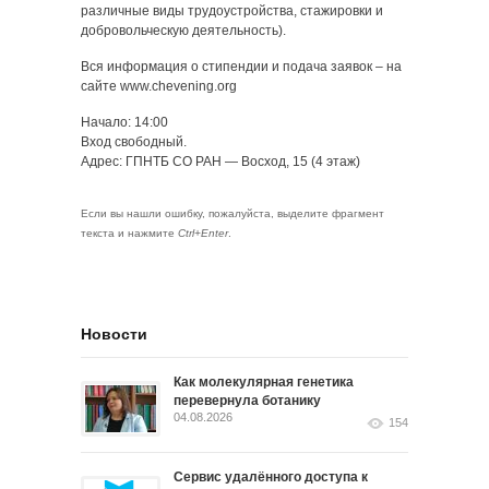
различные виды трудоустройства, стажировки и
добровольческую деятельность).
Вся информация о стипендии и подача заявок – на
сайте www.chevening.org
Начало: 14:00
Вход свободный.
Адрес: ГПНТБ СО РАН — Восход, 15 (4 этаж)
Если вы нашли ошибку, пожалуйста, выделите фрагмент
текста и нажмите
Ctrl+Enter
.
Новости
Как молекулярная генетика
перевернула ботанику
04.08.2026
154
Сервис удалённого доступа к