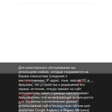
Для качественного обслуживания мы
используем cookies, которые сохраняются на
Вашем компьютере (сведения о
местоположении; IP-адрес; язык, версия ОС и
НАВЕРХ
браузера; тип устройства и разрешение его
экрана; источник, откуда пришел на сайт
пользователь; какие страницы просматривает
пользователь; эта же информация используется
для обработки статистических данных
использования сайта посредством систем веб-
аналитики Google Analytics и Яндекс.Метрика).