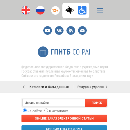
12+
Youtube
ВКонтакте
RSS
E-
mail
подписка
Федеральное государственное бюджетное учреждение науки
Государственная публичная научно-техническая библиотека
Сибирского отделения Российской академии наук
Каталоги и базы данных
Ресурсы удаленного доступа
на сайте
в каталогах
ON-LINE ЗАКАЗ ЭЛЕКТРОННОЙ СТАТЬИ
БИБЛИОТЕКА ИЗ ДОМА