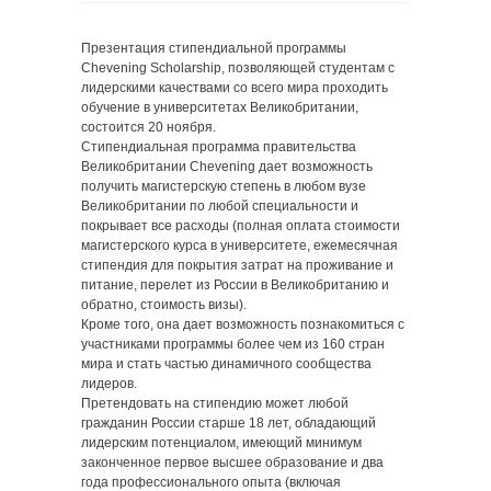
Презентация стипендиальной программы
Chevening Scholarship, позволяющей студентам с
лидерскими качествами со всего мира проходить
обучение в университетах Великобритании,
состоится 20 ноября.
Стипендиальная программа правительства
Великобритании Chevening дает возможность
получить магистерскую степень в любом вузе
Великобритании по любой специальности и
покрывает все расходы (полная оплата стоимости
магистерского курса в университете, ежемесячная
стипендия для покрытия затрат на проживание и
питание, перелет из России в Великобританию и
обратно, стоимость визы).
Кроме того, она дает возможность познакомиться с
участниками программы более чем из 160 стран
мира и стать частью динамичного сообщества
лидеров.
Претендовать на стипендию может любой
гражданин России старше 18 лет, обладающий
лидерским потенциалом, имеющий минимум
законченное первое высшее образование и два
года профессионального опыта (включая