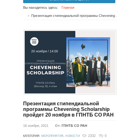
Вы находитесь здесь:
Главная
Презентация стипендиальной программы Chevening Scholarship пройдет 20 ноября в ГПНТБ СО РАН
Презентация стипендиальной
программы Chevening Scholarship
пройдет 20 ноября в ГПНТБ СО РАН
16 ноября, 2021
От:
ГПНТБ СО РАН
2332
0
КАТЕГОРИЯ:
МЕРОПРИЯТИЯ
,
НОВОСТИ