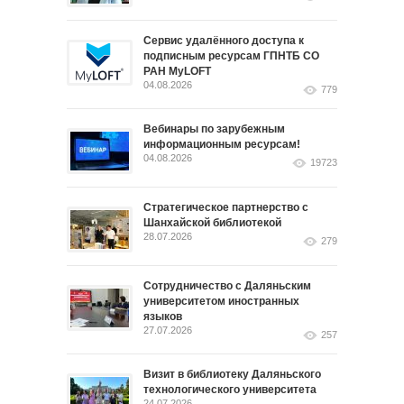
Сервис удалённого доступа к
подписным ресурсам ГПНТБ СО
РАН MyLOFT
04.08.2026
779
Вебинары по зарубежным
информационным ресурсам!
04.08.2026
19723
Стратегическое партнерство с
Шанхайской библиотекой
28.07.2026
279
Сотрудничество с Даляньским
университетом иностранных
языков
27.07.2026
257
Визит в библиотеку Даляньского
технологического университета
24.07.2026