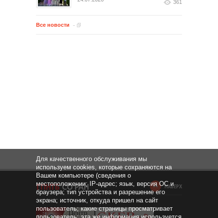
361
Все новости
Для качественного обслуживания мы
используем cookies, которые сохраняются на
Вашем компьютере (сведения о
местоположении; IP-адрес; язык, версия ОС и
НАВЕРХ
браузера; тип устройства и разрешение его
экрана; источник, откуда пришел на сайт
пользователь; какие страницы просматривает
пользователь; эта же информация используется