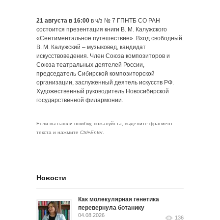
21 августа в 16:00
в ч/з № 7 ГПНТБ СО РАН
состоится презентация книги В. М. Калужского
«Сентиментальное путешествие». Вход свободный.
В. М. Калужский – музыковед, кандидат
искусствоведения. Член Союза композиторов и
Союза театральных деятелей России,
председатель Сибирской композиторской
организации, заслуженный деятель искусств РФ.
Художественный руководитель Новосибирской
государственной филармонии.
Если вы нашли ошибку, пожалуйста, выделите фрагмент
текста и нажмите
Ctrl+Enter
.
Новости
Как молекулярная генетика
перевернула ботанику
04.08.2026
136