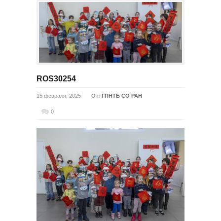
ROS30254
15 февраля, 2025
От:
ГПНТБ СО РАН
0