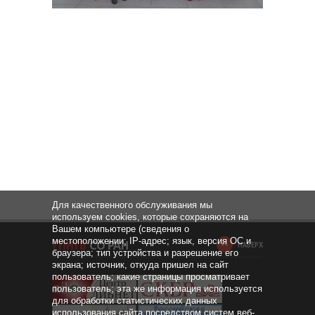
Для качественного обслуживания мы
используем cookies, которые сохраняются на
Вашем компьютере (сведения о
местоположении; IP-адрес; язык, версия ОС и
НАВЕРХ
браузера; тип устройства и разрешение его
экрана; источник, откуда пришел на сайт
пользователь; какие страницы просматривает
пользователь; эта же информация используется
для обработки статистических данных
использования сайта посредством систем веб-