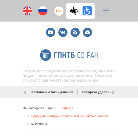
12+
Youtube
ВКонтакте
RSS
E-
mail
подписка
Федеральное государственное бюджетное учреждение науки
Государственная публичная научно-техническая библиотека
Сибирского отделения Российской академии наук
Каталоги и базы данных
Ресурсы удаленного доступа
Вы находитесь здесь:
Главная
Праздник фонарей отметили в нашей библиотеке
ROS30254