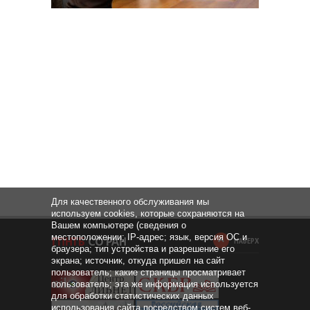
Для качественного обслуживания мы
используем cookies, которые сохраняются на
Вашем компьютере (сведения о
местоположении; IP-адрес; язык, версия ОС и
НАВЕРХ
браузера; тип устройства и разрешение его
экрана; источник, откуда пришел на сайт
пользователь; какие страницы просматривает
пользователь; эта же информация используется
для обработки статистических данных
использования сайта посредством систем веб-