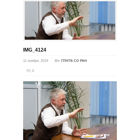
IMG_4124
11 ноября, 2019
От:
ГПНТБ СО РАН
0