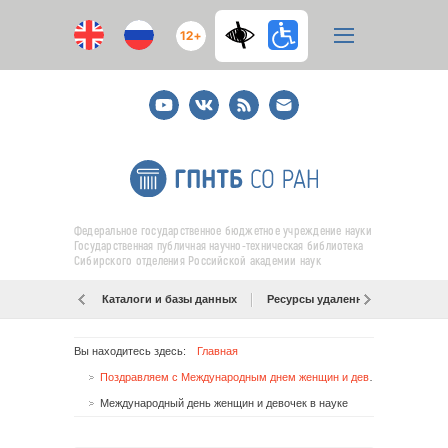
12+
Youtube
ВКонтакте
RSS
E-
mail
подписка
Федеральное государственное бюджетное учреждение науки
Государственная публичная научно-техническая библиотека
Сибирского отделения Российской академии наук
Каталоги и базы данных
Ресурсы удаленного доступа
Вы находитесь здесь:
Главная
Поздравляем с Международным днем женщин и девочек в науке!
Международный день женщин и девочек в науке