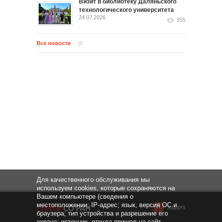
Визит в библиотеку Даляньского
технологического университета
24.07.2026
355
Все новости
Для качественного обслуживания мы
используем cookies, которые сохраняются на
Вашем компьютере (сведения о
местоположении; IP-адрес; язык, версия ОС и
НАВЕРХ
браузера; тип устройства и разрешение его
экрана; источник, откуда пришел на сайт