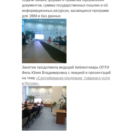
подачи заявок, формах и правилах оформления
документов, суммах государственных пошлин и об
информационных ресурсах, касающихся программ
для ЭВМ и баз данных.
Занятие продолжила ведущий библиотекарь ОПТИ
Филь Юлия Владимировна с лекцией и презентаций
на тему
«Сертификация продукции, товаров и услуг
в России».