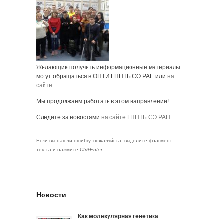
Желающие получить информационные материалы
могут обращаться в ОПТИ ГПНТБ СО РАН или
на
сайте
Мы продолжаем работать в этом направлении!
Следите за новостями
на сайте ГПНТБ СО РАН
Если вы нашли ошибку, пожалуйста, выделите фрагмент
текста и нажмите
Ctrl+Enter
.
Новости
Как молекулярная генетика