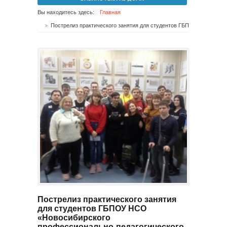
Вы находитесь здесь:
Главная
Пострелиз практического занятия для студентов ГБПОУ НСО «Новосибирского профессионально-педагогического колледжа»
Пострелиз практического занятия
для студентов ГБПОУ НСО
«Новосибирского
профессионально-педагогического