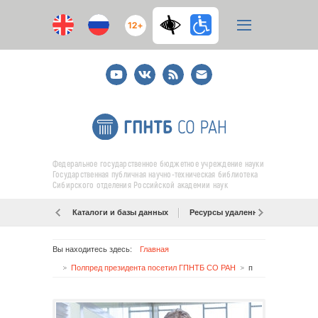
12+
Youtube
ВКонтакте
RSS
E-
mail
подписка
Федеральное государственное бюджетное учреждение науки
Государственная публичная научно-техническая библиотека
Сибирского отделения Российской академии наук
Каталоги и базы данных
Ресурсы удаленного доступа
Вы находитесь здесь:
Главная
Полпред президента посетил ГПНТБ СО РАН
п