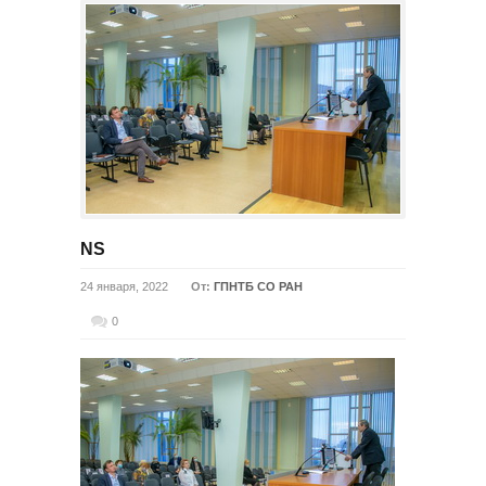
NS
24 января, 2022
От:
ГПНТБ СО РАН
0