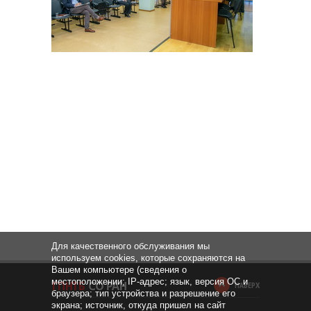
Для качественного обслуживания мы
используем cookies, которые сохраняются на
Вашем компьютере (сведения о
местоположении; IP-адрес; язык, версия ОС и
НАВЕРХ
браузера; тип устройства и разрешение его
экрана; источник, откуда пришел на сайт