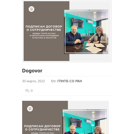
Dogovor
30 марта, 2022
От:
ГПНТБ СО РАН
0