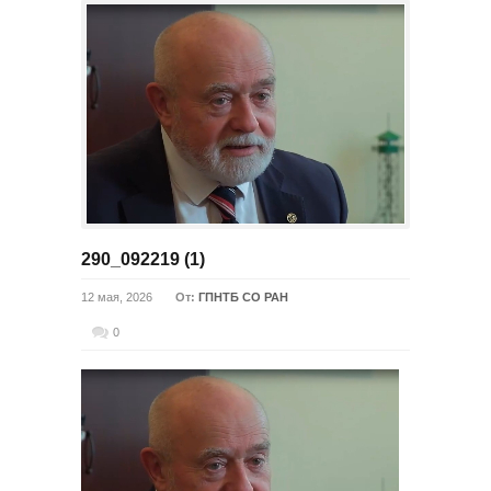
290_092219 (1)
12 мая, 2026
От:
ГПНТБ СО РАН
0