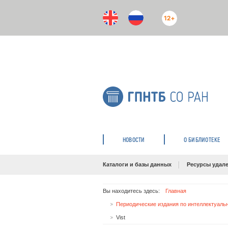
12+
НОВОСТИ
О БИБЛИОТЕКЕ
Каталоги и базы данных
Ресурсы удале
Вы находитесь здесь:
Главная
Vist