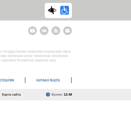
Youtube
ВКонтакте
RSS
E-
mail
подписка
е государственное бюджетное учреждение науки
енная публичная научно-техническая библиотека
 отделения Российской академии наук
ОТЕКАРЯМ
НАУЧНАЯ РАБОТА
Карта сайта
Время:
12:48