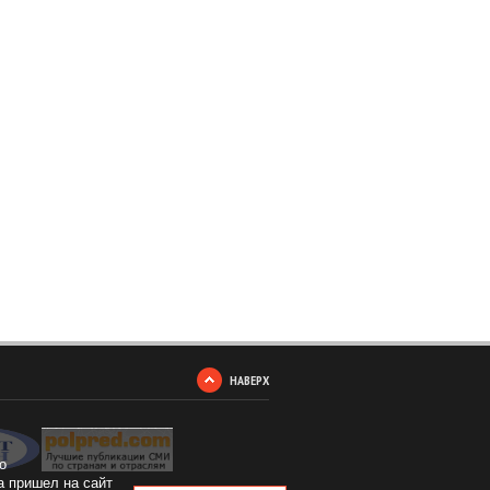
НАВЕРХ
о
а пришел на сайт