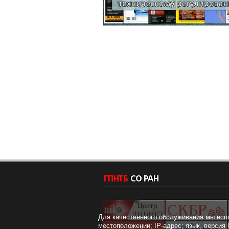
Для качественного обслуживания мы исп
местоположении; IP-адрес; язык, версия 