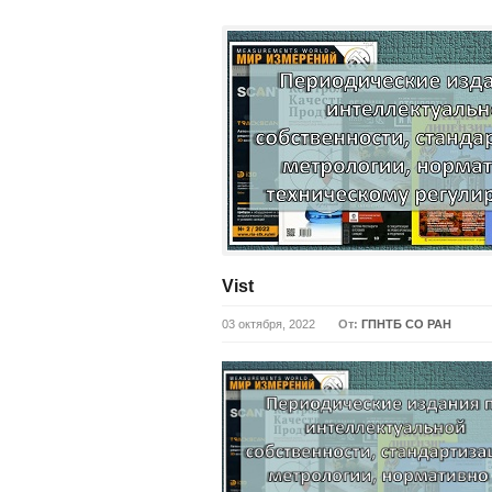
Vist
03 октября, 2022
От:
ГПНТБ СО РАН