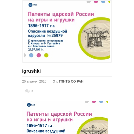
igrushki
20 апреля, 2018
От:
ГПНТБ СО РАН
0