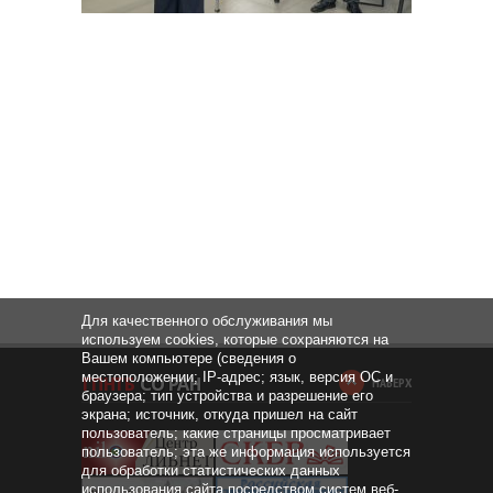
Для качественного обслуживания мы
используем cookies, которые сохраняются на
Вашем компьютере (сведения о
местоположении; IP-адрес; язык, версия ОС и
НАВЕРХ
браузера; тип устройства и разрешение его
экрана; источник, откуда пришел на сайт
пользователь; какие страницы просматривает
пользователь; эта же информация используется
для обработки статистических данных
использования сайта посредством систем веб-