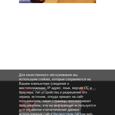
Для качественного обслуживания мы
используем cookies, которые сохраняются на
Вашем компьютере (сведения о
местоположении; IP-адрес; язык, версия ОС и
НАВЕРХ
браузера; тип устройства и разрешение его
экрана; источник, откуда пришел на сайт
пользователь; какие страницы просматривает
пользователь; эта же информация используется
для обработки статистических данных
использования сайта посредством систем веб-