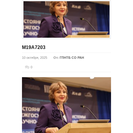
M19A7203
10 октября, 2025
От:
ГПНТБ СО РАН
0