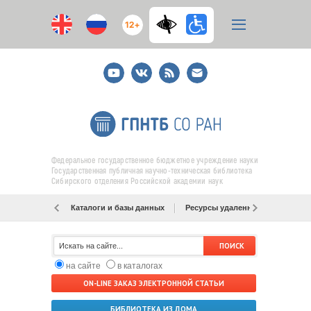
12+
Youtube
ВКонтакте
RSS
E-
mail
подписка
Федеральное государственное бюджетное учреждение науки
Государственная публичная научно-техническая библиотека
Сибирского отделения Российской академии наук
Каталоги и базы данных
Ресурсы удаленного доступа
на сайте
в каталогах
ON-LINE ЗАКАЗ ЭЛЕКТРОННОЙ СТАТЬИ
БИБЛИОТЕКА ИЗ ДОМА