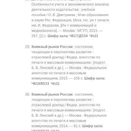
Особенности учета и экономического анализа
деятельности издательства : учебное
пособие / О. В. Дмитриева ; М-во образования
и науки Рос. Федерации, Моск. гос. ун-т печати
им. И. Федорова, [Ин-т коммуникаций и
медиабизнеса]. — Москва : МГУП, 2015. —
267, [1] с.
Шифр зала: Ч617/Д534 Ч/з11
Книжный рынок России
: состояние,
тенденции и перспективы развития :
отраслевой доклад / Федер. агентство по
печати и массовым коммуникациям ; [подгот.
Б. В. Ленский и др.]. — Москва : Федеральное
агентство по печати и массовым
коммуникациям, 2015. — 106 с.
Шифр зала:
Ч618/К533 Ч/з11
Книжный рынок России
: состояние,
тенденции и перспективы развития :
отраслевой доклад / Федер. агентство по
печати и массовым коммуникациям ; [подгот.
Б. В. Ленский и др.]. — Москва : Федеральное
агентство по печати и массовым
коммуникациям, 2014. — 91 с.
Шифр зала: