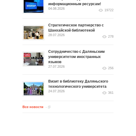
информационным ресурсам!
04.08.2026
19722
Стратегическое партнерство с
Шанхайской библиотекой
28.07.2026
278
Сотрудничество с Даляньским
университетом иностранных
языков
27.07.2026
256
Визит в библиотеку Даляньского
технологического университета
24.07.2026
361
Все новости