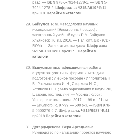
разд. —
ISBN
978-5-7924-1278-1. —
ISBN
5-
7924-1278-2.
Шифр зала: Ч215/А910 Ч/з11
вр2018.
Перейти в каталоги
Байгулов, Р. М.
Методология научных
исследований [Электронный ресурс] :
электронный учебный курс / Р. М. Байгулов. —
Ульяновск : [б. и.], 2016. — 1 эл. опт. диск (CD-
ROM). — Загл. с этикетки диска.
Шифр зала:
Ч215/Б180 Ч/з11 вр2017.
Перейти в
каталоги
Выпускная квалификационная работа
студентов вуза: типы, форматы, методика
подготовки : учебное пособие / Ипполитова Н.
В., Разливинских И. Н., Стерхова Н. С.,
Устинова Н. Н. ; М-во образования и науки РФ,
Шадрин. гос. пед. ун-т. — Москва ; Курск :
Университетская книга, 2017. — 99 с. ; 21 см.
— Библиогр.: с. 97-99. — 500 экз. —
ISBN
978-
5-9500276-9-7.
Шифр зала: Ч215/В927 Ч/з11
вр2018
Перейти в каталоги
Дугарцыренова, Вера Аркадьевна.
Руководство по написанию проектов научного