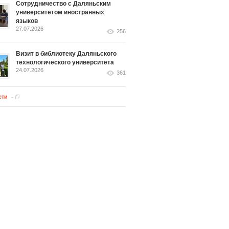
Сотрудничество с Даляньским
университетом иностранных
языков
27.07.2026
256
Визит в библиотеку Даляньского
технологического университета
24.07.2026
361
сти