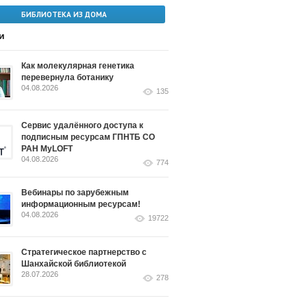
БИБЛИОТЕКА ИЗ ДОМА
и
Как молекулярная генетика
перевернула ботанику
04.08.2026
135
Сервис удалённого доступа к
подписным ресурсам ГПНТБ СО
РАН MyLOFT
04.08.2026
774
Вебинары по зарубежным
информационным ресурсам!
04.08.2026
19722
Стратегическое партнерство с
Шанхайской библиотекой
28.07.2026
278