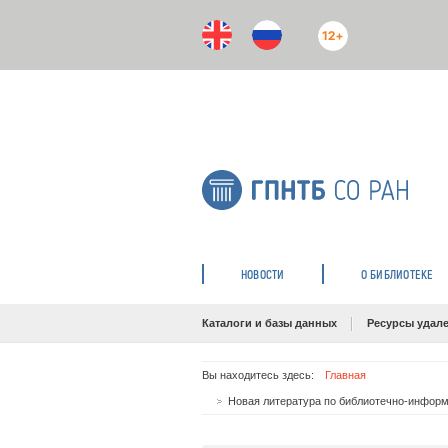
12+
НОВОСТИ
О БИБЛИОТЕКЕ
Каталоги и базы данных
Ресурсы удале
Вы находитесь здесь:
Главная
Новая литература по библиотечно-информа