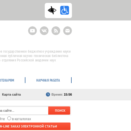
Youtube
ВКонтакте
RSS
E-
mail
подписка
е государственное бюджетное учреждение науки
енная публичная научно-техническая библиотека
 отделения Российской академии наук
ОТЕКАРЯМ
НАУЧНАЯ РАБОТА
Карта сайта
Время:
15:56
айте
в каталогах
N-LINE ЗАКАЗ ЭЛЕКТРОННОЙ СТАТЬИ