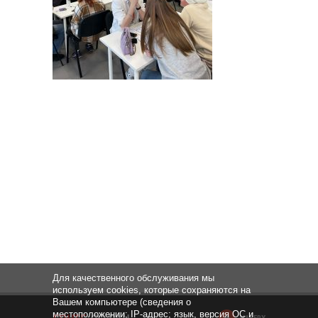
Для качественного обслуживания мы
используем cookies, которые сохраняются на
Вашем компьютере (сведения о
местоположении; IP-адрес; язык, версия ОС и
НАВЕРХ