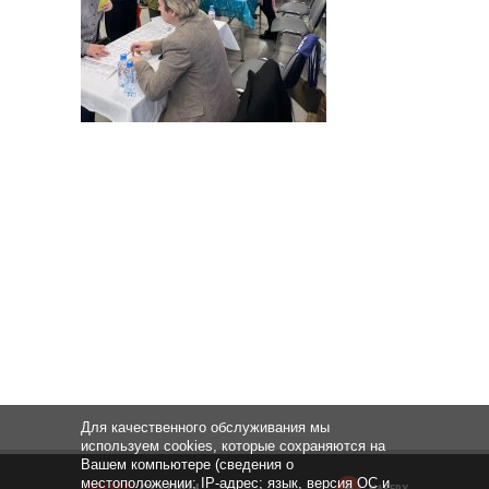
Для качественного обслуживания мы
используем cookies, которые сохраняются на
Вашем компьютере (сведения о
местоположении; IP-адрес; язык, версия ОС и
НАВЕРХ