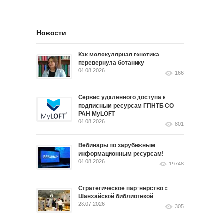
Новости
Как молекулярная генетика
перевернула ботанику
04.08.2026
166
Сервис удалённого доступа к
подписным ресурсам ГПНТБ СО
РАН MyLOFT
04.08.2026
801
Вебинары по зарубежным
информационным ресурсам!
04.08.2026
19748
Стратегическое партнерство с
Шанхайской библиотекой
28.07.2026
305