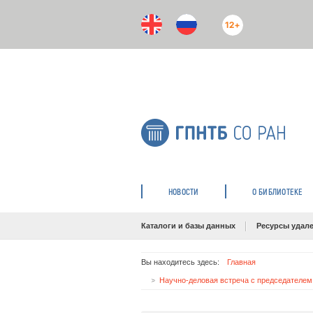
12+
НОВОСТИ
О БИБЛИОТЕКЕ
Каталоги и базы данных
Ресурсы удале
Вы находитесь здесь:
Главная
Научно-деловая встреча с председателем