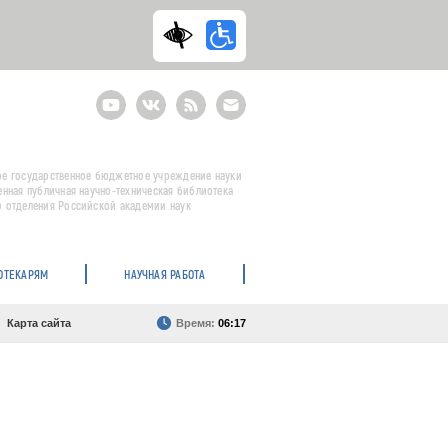
Youtube
ВКонтакте
RSS
E-
mail
подписка
е государственное бюджетное учреждение науки
енная публичная научно-техническая библиотека
 отделения Российской академии наук
ОТЕКАРЯМ
НАУЧНАЯ РАБОТА
Карта сайта
Время:
06:17