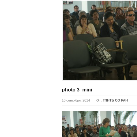
photo 3_mini
16 сентября, 2014
От:
ГПНТБ СО РАН