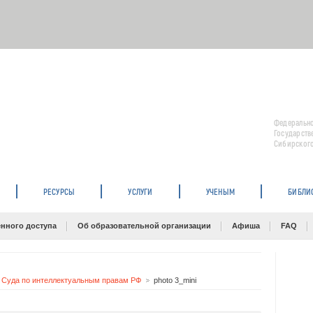
Федерально
Государств
Сибирского
РЕСУРСЫ
УСЛУГИ
УЧЕНЫМ
БИБЛИ
нного доступа
Об образовательной организации
Афиша
FAQ
 Суда по интеллектуальным правам РФ
photo 3_mini