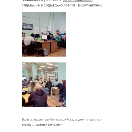
библиотеки узнавайте
на официальной
странице в социальной сети «ВКонтакте»
.
Если вы нашли ошибку, пожалуйста, выделите фрагмент
текста и нажмите
Ctrl+Enter
.