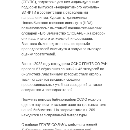
(СГУПС), подготовив для них индивидуальные
подборки выпусков «Реферативного журнала»
ВИНИТИ в соответствии с отраслевыми
направлениями. Курсанты-дипломники
Новосибирского военного института (НВИ)
познакомились с выставкой военно-технических
словарей «Его Величество СЛОВАРЬ», на которой
они нашли много актуальной информации.
Выставка была подготовлена по просьбе
преподавателей института и получила высокую
оценку посетителей.
Всего в 2022 году сотрудники ОСИО ГПНТБ СО РАН
провели 67 обучающих занятий и 46 экскурсий по
библиотеке, участниками которых стали около 2
тысяч студентов высших и средних
профессиональных учебных заведений, а также
аспирантов и преподавателей.
Получить помощь библиографов ОСИО можно в
едином научном читальном зале на третьем этаже
нашей библиотеки. На втором этаже в к. 209
находится зал справочной литературы.
О работе ГПНТБ СО РАН и событиях нашей