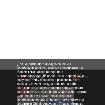
Для качественного обслуживания мы
используем cookies, которые сохраняются на
Вашем компьютере (сведения о
местоположении; IP-адрес; язык, версия ОС и
НАВЕРХ
браузера; тип устройства и разрешение его
экрана; источник, откуда пришел на сайт
пользователь; какие страницы просматривает
пользователь; эта же информация используется
для обработки статистических данных
использования сайта посредством систем веб-
аналитики Google Analytics и Яндекс.Метрика).