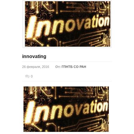
innovating
26 февраля, 2016
От:
ГПНТБ СО РАН
0