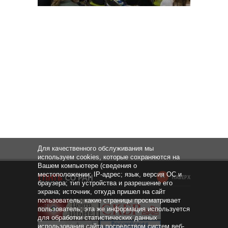
Для качественного обслуживания мы
используем cookies, которые сохраняются на
Вашем компьютере (сведения о
местоположении; IP-адрес; язык, версия ОС и
НАВЕРХ
браузера; тип устройства и разрешение его
экрана; источник, откуда пришел на сайт
пользователь; какие страницы просматривает
пользователь; эта же информация используется
для обработки статистических данных
использования сайта посредством систем веб-