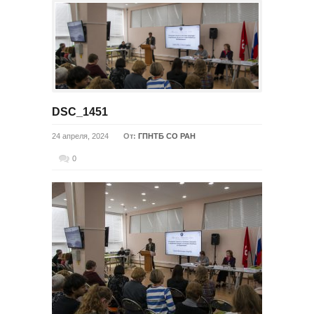
DSC_1451
24 апреля, 2024
От:
ГПНТБ СО РАН
0