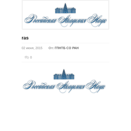
ras
02 июня, 2015
От:
ГПНТБ СО РАН
0