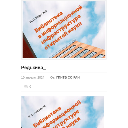
Редькина_
10 апреля, 2024
От:
ГПНТБ СО РАН
0