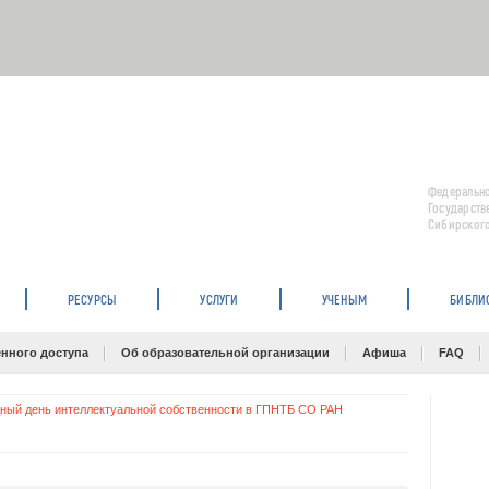
Федерально
Государств
Сибирского
РЕСУРСЫ
УСЛУГИ
УЧЕНЫМ
БИБЛИ
нного доступа
Об образовательной организации
Афиша
FAQ
ный день интеллектуальной собственности в ГПНТБ СО РАН