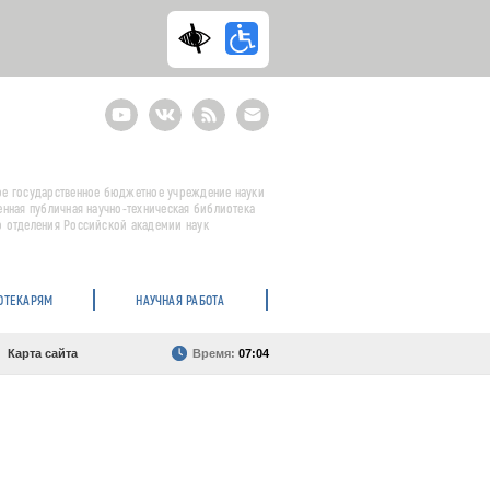
Youtube
ВКонтакте
RSS
E-
mail
подписка
е государственное бюджетное учреждение науки
енная публичная научно-техническая библиотека
 отделения Российской академии наук
ОТЕКАРЯМ
НАУЧНАЯ РАБОТА
Карта сайта
Время:
07:04