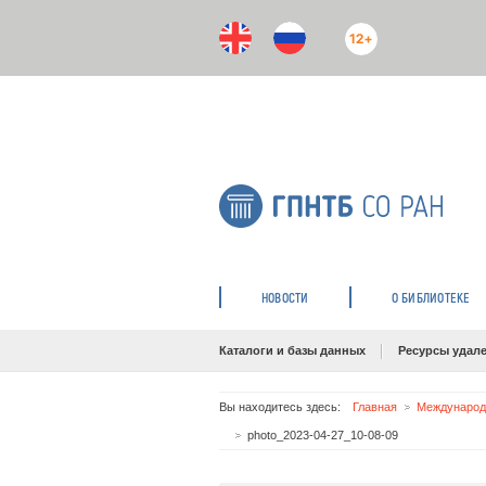
12+
НОВОСТИ
О БИБЛИОТЕКЕ
Каталоги и базы данных
Ресурсы удале
Вы находитесь здесь:
Главная
Международ
photo_2023-04-27_10-08-09