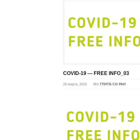
COVID-19 — FREE INFO_03
26 марта, 2020
От:
ГПНТБ СО РАН