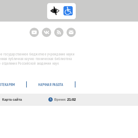
Youtube
ВКонтакте
RSS
E-
mail
подписка
е государственное бюджетное учреждение науки
енная публичная научно-техническая библиотека
 отделения Российской академии наук
ОТЕКАРЯМ
НАУЧНАЯ РАБОТА
Карта сайта
Время:
21:02