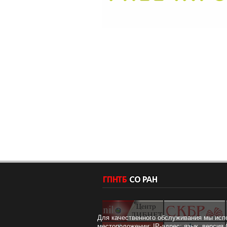
Для качественного обслуживания мы исп
местоположении; IP-адрес; язык, версия 