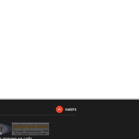
НАВЕРХ
о
а пришел на сайт