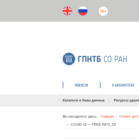
12+
НОВОСТИ
О БИБЛИОТЕКЕ
Каталоги и базы данных
Ресурсы удале
Вы находитесь здесь:
Главная
Открыт дост
COVID-19 — FREE INFO_03