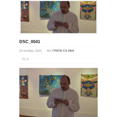
DSC_0041
20 октября, 2023
От:
ГПНТБ СО РАН
0