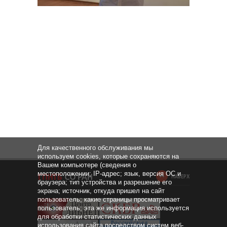
Для качественного обслуживания мы
используем cookies, которые сохраняются на
Вашем компьютере (сведения о
местоположении; IP-адрес; язык, версия ОС и
НАВЕРХ
браузера; тип устройства и разрешение его
экрана; источник, откуда пришел на сайт
пользователь; какие страницы просматривает
пользователь; эта же информация используется
для обработки статистических данных
использования сайта посредством систем веб-