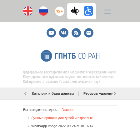
12+
Youtube
ВКонтакте
RSS
E-
mail
подписка
Федеральное государственное бюджетное учреждение науки
Государственная публичная научно-техническая библиотека
Сибирского отделения Российской академии наук
Каталоги и базы данных
Ресурсы удаленного доступа
Вы находитесь здесь:
Главная
Лунные пряники для детей и взрослых
WhatsApp Image 2022-09-24 at 18.16.47