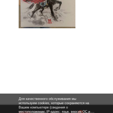
Для качественного обслуживания мы
используем cookies, которые сохраняются на
Вашем компьютере (сведения о
местоположении; IP-адрес; язык, версия ОС и
НАВЕРХ