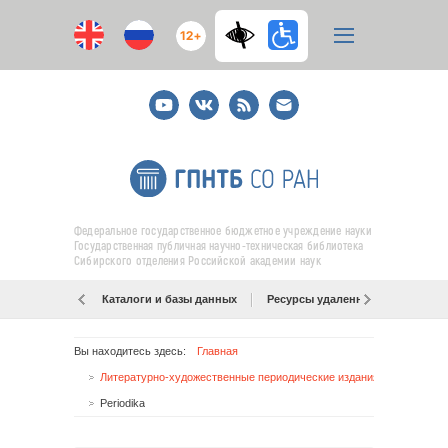
12+
Youtube
ВКонтакте
RSS
E-
mail
подписка
Федеральное государственное бюджетное учреждение науки
Государственная публичная научно-техническая библиотека
Сибирского отделения Российской академии наук
Каталоги и базы данных
Ресурсы удаленного доступа
Вы находитесь здесь:
Главная
Литературно-художественные периодические издания
Periodika