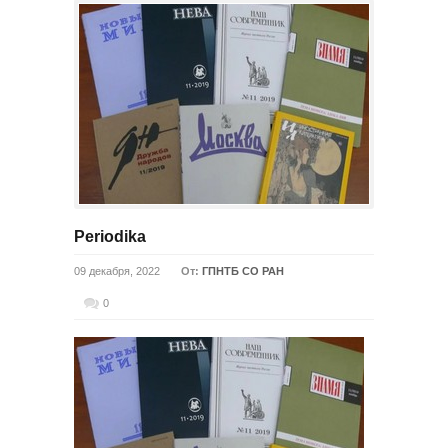
Periodika
09 декабря, 2022
От:
ГПНТБ СО РАН
0