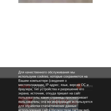
Для качественного обслуживания мы
используем cookies, которые сохраняются на
Вашем компьютере (сведения о
местоположении; IP-адрес; язык, версия ОС и
НАВЕРХ
браузера; тип устройства и разрешение его
экрана; источник, откуда пришел на сайт
пользователь; какие страницы просматривает
пользователь; эта же информация используется
для обработки статистических данных
использования сайта посредством систем веб-