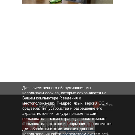
Для качественного обслуживания мы
используем cookies, которые сохраняются на
Вашем компьютере (сведения о
местоположении; IP-адрес; язык, версия ОС и
НАВЕРХ
браузера; тип устройства и разрешение его
экрана; источник, откуда пришел на сайт
пользователь; какие страницы просматривает
пользователь; эта же информация используется
для обработки статистических данных
использования сайта посредством систем веб-