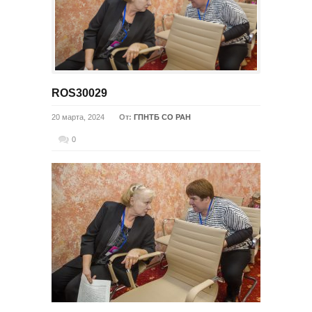
ROS30029
20 марта, 2024
От:
ГПНТБ СО РАН
0