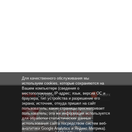
Для качественного обслуживания мы
используем cookies, которые сохраняются на
Вашем компьютере (сведения о
местоположении; IP-адрес; язык, версия ОС и
НАВЕРХ
браузера; тип устройства и разрешение его
экрана; источник, откуда пришел на сайт
пользователь; какие страницы просматривает
пользователь; эта же информация используется
для обработки статистических данных
использования сайта посредством систем веб-
аналитики Google Analytics и Яндекс.Метрика).