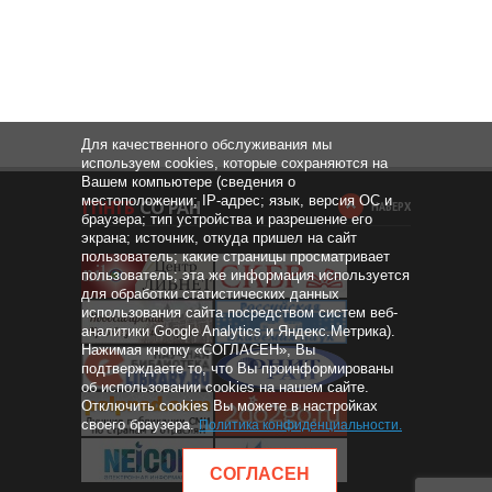
Для качественного обслуживания мы
используем cookies, которые сохраняются на
Вашем компьютере (сведения о
местоположении; IP-адрес; язык, версия ОС и
НАВЕРХ
браузера; тип устройства и разрешение его
экрана; источник, откуда пришел на сайт
пользователь; какие страницы просматривает
пользователь; эта же информация используется
для обработки статистических данных
использования сайта посредством систем веб-
аналитики Google Analytics и Яндекс.Метрика).
Нажимая кнопку «СОГЛАСЕН», Вы
подтверждаете то, что Вы проинформированы
об использовании cookies на нашем сайте.
Отключить cookies Вы можете в настройках
своего браузера.
Политика конфиденциальности
.
СОГЛАСЕН