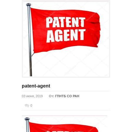
patent-agent
03 июня, 2019
От:
ГПНТБ СО РАН
0